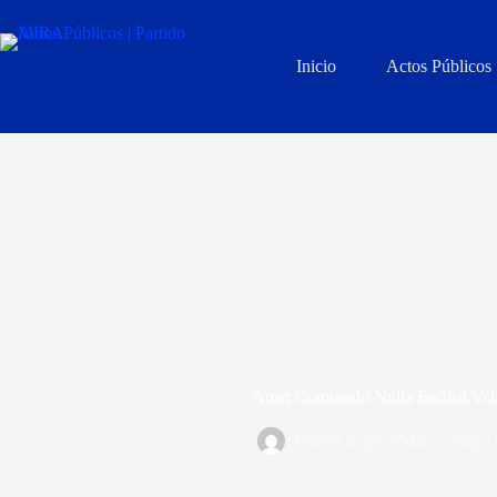
Inicio
Actos Públicos
Amet Commodo Nulla Facilisi Veh
Daniel Rojas Vidal
mayo 