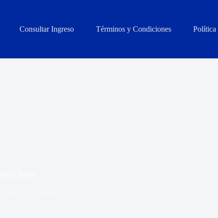
Consultar Ingreso
Términos y Condiciones
Política
icula Ipsum
6, 2022
Useful